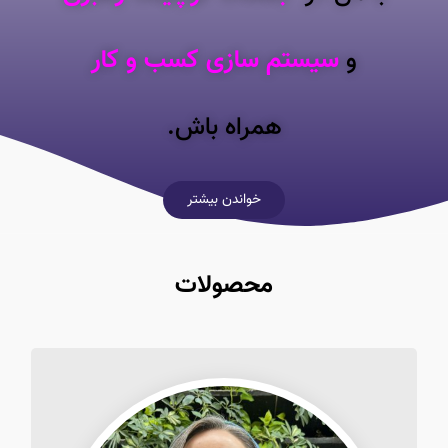
و
سیستم سازی کسب و کار
همراه باش.
خواندن بیشتر
محصولات