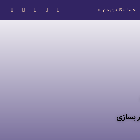
حساب کاربری من
ر
بسازی